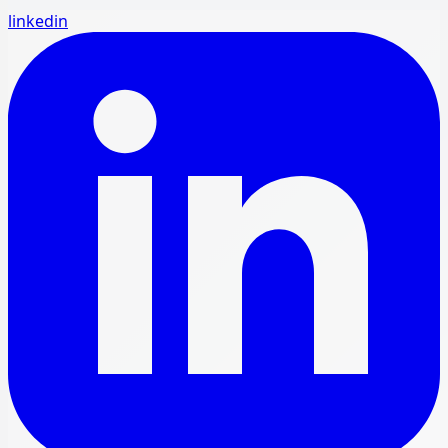
linkedin